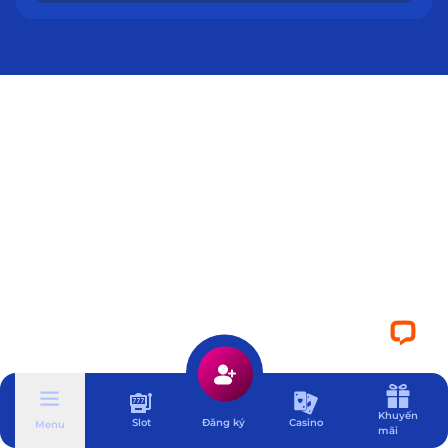
Khuyến
Slot
Đăng ký
Casino
Menu
mãi