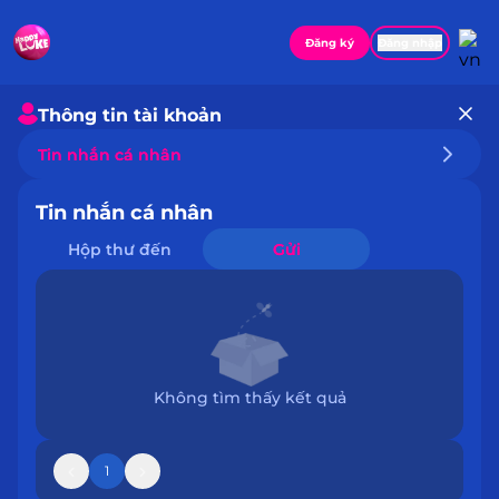
Đăng ký
Đăng nhập
Thông tin tài khoản
Tin nhắn cá nhân
Tin nhắn cá nhân
Hộp thư đến
Gửi
Không tìm thấy kết quả
1